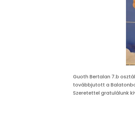
Guoth Bertalan 7.b osztál
továbbjutott a Balatonb
Szeretettel gratulálunk k