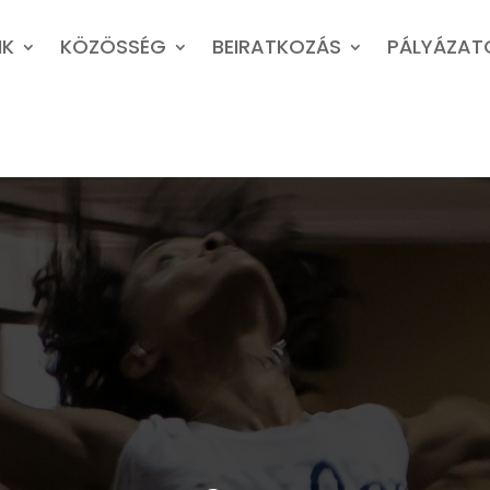
NK
KÖZÖSSÉG
BEIRATKOZÁS
PÁLYÁZAT