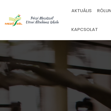
AKTUÁLIS
RÓLU
KAPCSOLAT