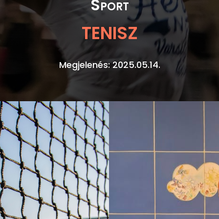
Sport
TENISZ
Megjelenés: 2025.05.14.