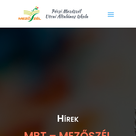
Hírek
MBT – MEZŐSZÉL